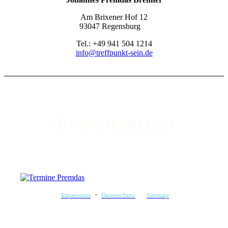
Am Brixener Hof 12
93047 Regensburg
Tel.: +49 941 504 1214
info@treffpunkt-sein.de
✆ +49 941 504 1214
info@treffpunkt-sein.de
·
Impressum
Datenschutz
·
Sitemap