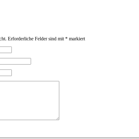
cht.
Erforderliche Felder sind mit
*
markiert