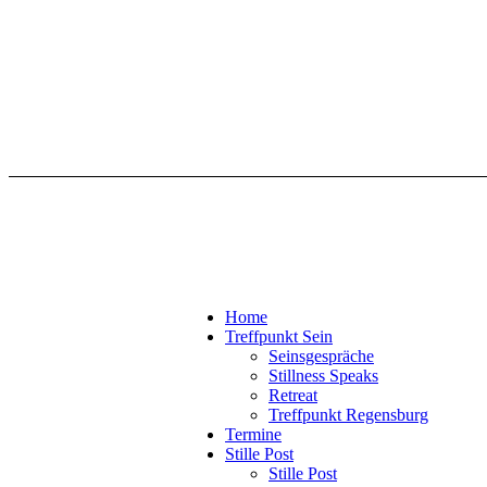
Home
Treffpunkt Sein
Seinsgespräche
Stillness Speaks
Retreat
Treffpunkt Regensburg
Termine
Stille Post
Stille Post