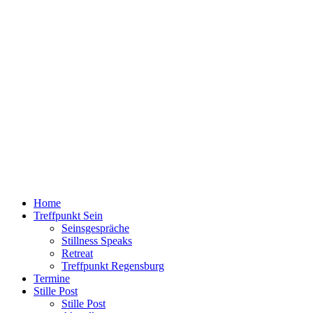
Home
Treffpunkt Sein
Seinsgespräche
Stillness Speaks
Retreat
Treffpunkt Regensburg
Termine
Stille Post
Stille Post