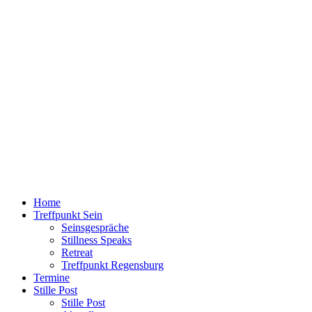
Home
Treffpunkt Sein
Seinsgespräche
Stillness Speaks
Retreat
Treffpunkt Regensburg
Termine
Stille Post
Stille Post