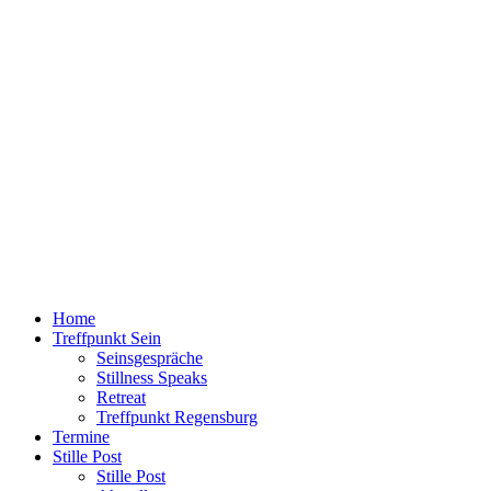
Home
Treffpunkt Sein
Seinsgespräche
Stillness Speaks
Retreat
Treffpunkt Regensburg
Termine
Stille Post
Stille Post