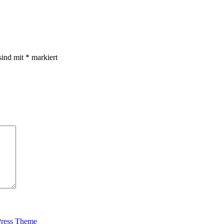
sind mit
*
markiert
Press Theme