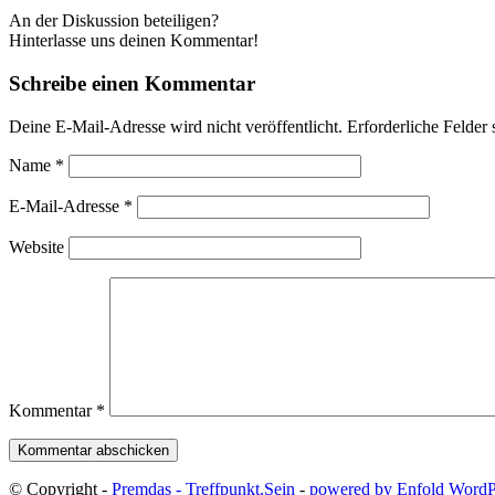
An der Diskussion beteiligen?
Hinterlasse uns deinen Kommentar!
Schreibe einen Kommentar
Deine E-Mail-Adresse wird nicht veröffentlicht.
Erforderliche Felder 
Name
*
E-Mail-Adresse
*
Website
Kommentar
*
© Copyright -
Premdas - Treffpunkt.Sein
-
powered by Enfold Word