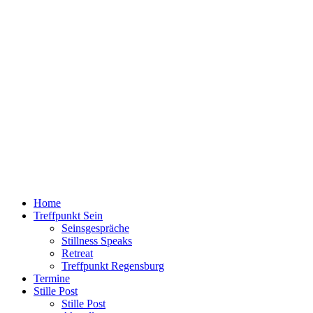
Home
Treffpunkt Sein
Seinsgespräche
Stillness Speaks
Retreat
Treffpunkt Regensburg
Termine
Stille Post
Stille Post